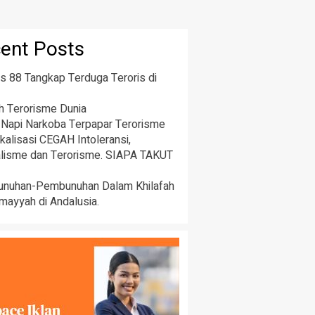
ent Posts
 88 Tangkap Terduga Teroris di
h Terorisme Dunia
 Napi Narkoba Terpapar Terorisme
kalisasi CEGAH Intoleransi,
alisme dan Terorisme. SIAPA TAKUT
nuhan-Pembunuhan Dalam Khilafah
mayyah di Andalusia.