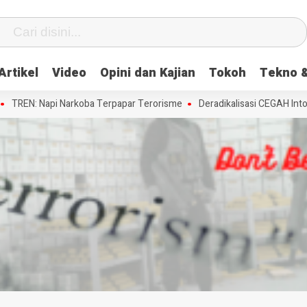
Artikel
Video
Opini dan Kajian
Tokoh
Tekno &
REN: Napi Narkoba Terpapar Terorisme
Deradikalisasi CEGAH Intolera