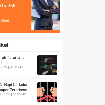
ikel
arah Terorisme
ia
 2024 | 20:00 WIB
N: Napi Narkoba
papar Terorisme
ril 2024 | 06:30 WIB